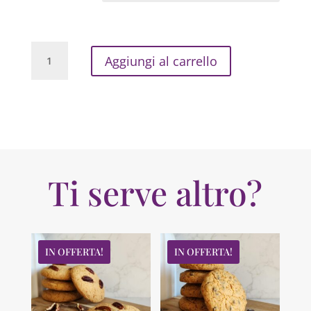
Candeline
Aggiungi al carrello
quantità
Ti serve altro?
IN OFFERTA!
IN OFFERTA!