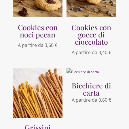
Cookies con
Cookies con
noci pecan
gocce di
cioccolato
A partire da
3,60
€
A partire da
3,40
€
Bicchiere di
carta
A partire da
0,60
€
Grissini