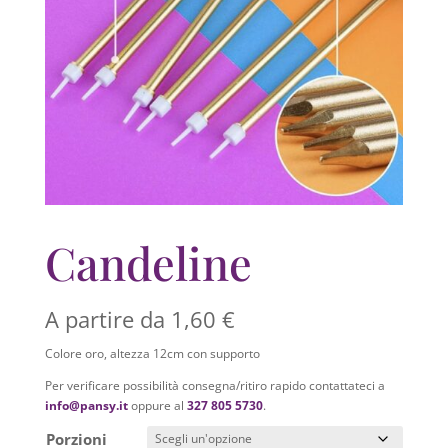
Candeline
A partire da
1,60
€
Colore oro, altezza 12cm con supporto
Per verificare possibilità consegna/ritiro rapido contattateci a
info@pansy.it
oppure al
327 805 5730
.
Porzioni