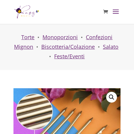
Torte
•
Monoporzioni
•
Confezioni
Mignon
•
Biscotteria/Colazione
•
Salato
•
Feste/Eventi