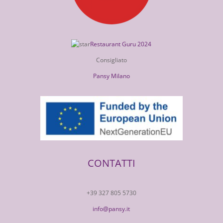
Restaurant Guru 2024
Consigliato
Pansy Milano
CONTATTI
+39 327 805 5730
info@pansy.it