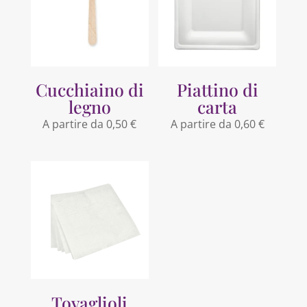
Cucchiaino di
Piattino di
legno
carta
A partire da
0,50
€
A partire da
0,60
€
Tovaglioli