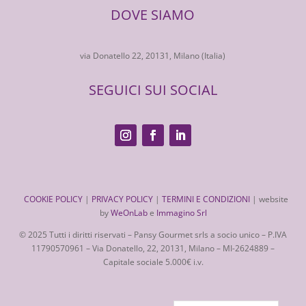
DOVE SIAMO
via Donatello 22, 20131, Milano (Italia)
SEGUICI SUI SOCIAL
COOKIE POLICY
|
PRIVACY POLICY
|
TERMINI E CONDIZIONI
| website
by
WeOnLab
e
Immagino Srl
© 2025 Tutti i diritti riservati – Pansy Gourmet srls a socio unico – ⁠P.IVA
11790570961 – Via Donatello, 22, 20131, Milano – MI-2624889 –
Capitale sociale 5.000€ i.v.