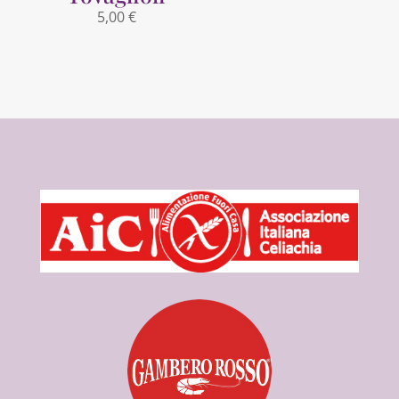
5,00
€