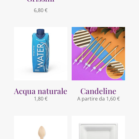
6,80
€
Acqua naturale
Candeline
1,80
€
A partire da
1,60
€