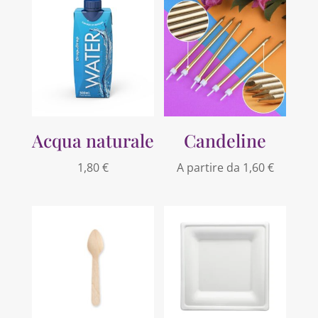
Acqua naturale
Candeline
1,80
€
A partire da
1,60
€