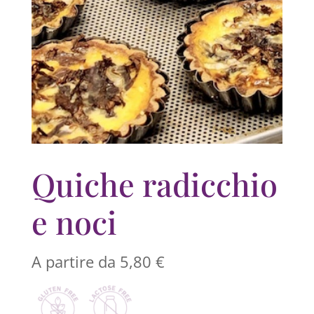
Quiche radicchio
e noci
A partire da
5,80
€