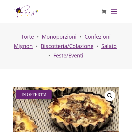
Torte
•
Monoporzioni
•
Confezioni
Mignon
•
Biscotteria/Colazione
•
Salato
•
Feste/Eventi
IN OFFERTA!