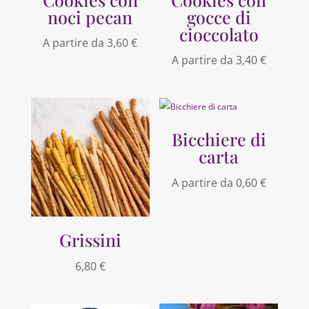
noci pecan
gocce di
cioccolato
A partire da
3,60
€
A partire da
3,40
€
Bicchiere di
carta
A partire da
0,60
€
Grissini
6,80
€