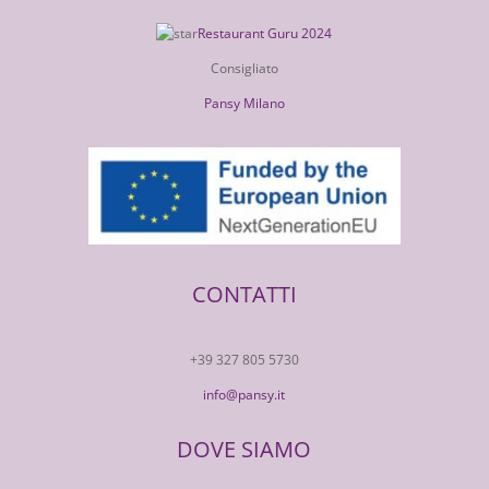
Restaurant Guru 2024
Consigliato
Pansy Milano
CONTATTI
+39 327 805 5730
info@pansy.it
DOVE SIAMO