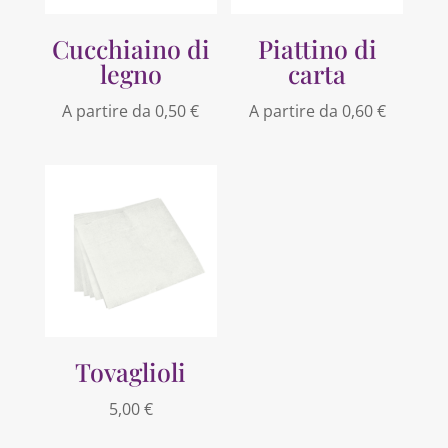
Cucchiaino di
Piattino di
legno
carta
A partire da
0,50
€
A partire da
0,60
€
Tovaglioli
5,00
€